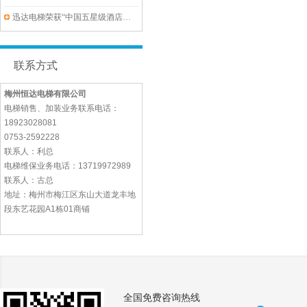
迅达电梯荣获“中国五星级酒店首选电梯品牌”盛誉
联系方式
梅州恒达电梯有限公司
电梯销售、加装业务联系电话：
18923028081
0753-2592228
联系人：利总
电梯维保业务电话：13719972989
联系人：古总
地址：梅州市梅江区东山大道龙丰地
段东艺花园A1栋01商铺
全国免费咨询热线