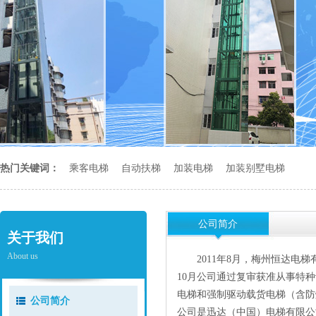
热门关键词：
乘客电梯
自动扶梯
加装电梯
加装别墅电梯
公司简介
关于我们
About us
2011年8月，梅州恒达电梯有
10月公司通过复审获准从事特
电梯和强制驱动载货电梯（含防
公司简介
公司是迅达（中国）电梯有限公