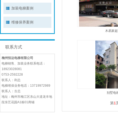
加装电梯案例
维修保养案例
木易家超
联系方式
梅州恒达电梯有限公司
电梯销售、加装业务联系电话：
18923028081
0753-2592228
联系人：利总
电梯维保业务电话：13719972989
联系人：古总
别墅电
地址：梅州市梅江区东山大道龙丰地
段东艺花园A1栋01商铺
第
1